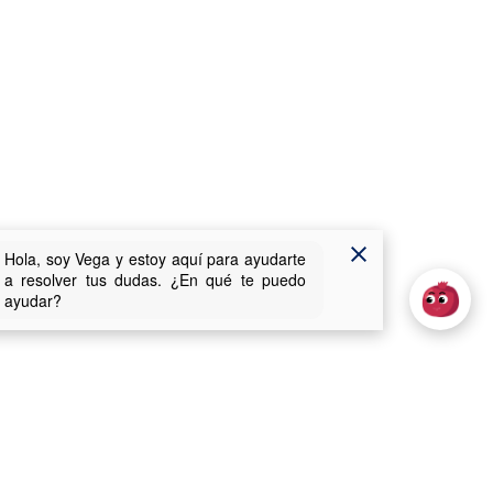
Usabilidad
uentes (FAQs)
Inicio