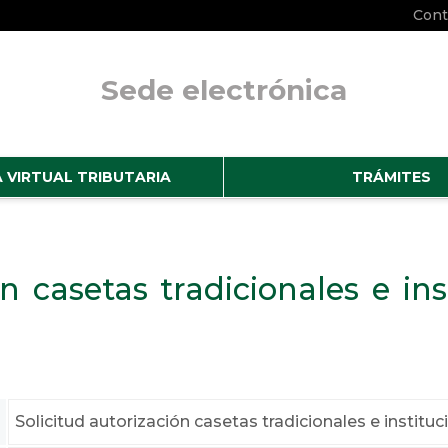
Cont
Sede electrónica
No hay subtitulo
A VIRTUAL TRIBUTARIA
TRÁMITES
ón casetas tradicionales e ins
Solicitud autorización casetas tradicionales e instituci