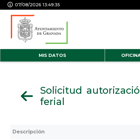
07/08/2026 13:49:36
MIS DATOS
OFICIN
Solicitud autorizaci
ferial
Descripción