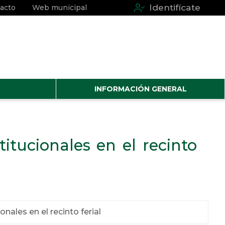
Identifícate
acto
Web municipal
INFORMACIÓN GENERAL
titucionales en el recinto
onales en el recinto ferial