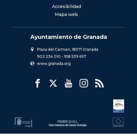
Accesibilidad
Mapa web
Ayuntamiento de Granada
Plaza del Carmen, 18071 Granada
902 234 010
-
958 539 697
www.granada.org