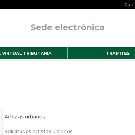
Cont
Sede electrónica
No hay subtitulo
A VIRTUAL TRIBUTARIA
TRÁMITES
Artistas urbanos
Solicitudes artistas urbanos