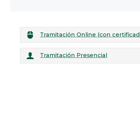
Tramitación Online (con certificado
Tramitación Presencial