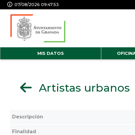
07/08/2026 09:47:54
MIS DATOS
OFICIN
Artistas urbanos
Descripción
Finalidad