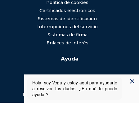
Política de cookies
Certificados electrónicos
Sistemas de identificación
Interrupciones del servicio
Sistemas de firma
Enlaces de interés
Ayuda
Preguntas frecuentes (FAQs)
Ayuda de la Sede
Requisitos y recomendaciones técnicas
Aviso legal
Usabilidad
Inicio