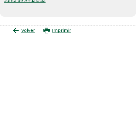
Junta de Andalucía
Volver
Imprimir